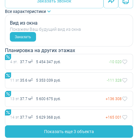
Заказать звонок
Все характеристики
Вид из окна
Покажем Ваш будущий вид из окна
Заказать
Планировка на других этажах
2
4 эт.
37.7 м
5 454 347 руб.
-10 020
2
11 эт.
35.6 м
5 353 039 руб.
-111 328
2
13 эт.
37.7 м
5 600 675 руб.
+136 308
2
14 эт.
37.7 м
5 629 368 руб.
+165 001
Показать еще 3 объектa