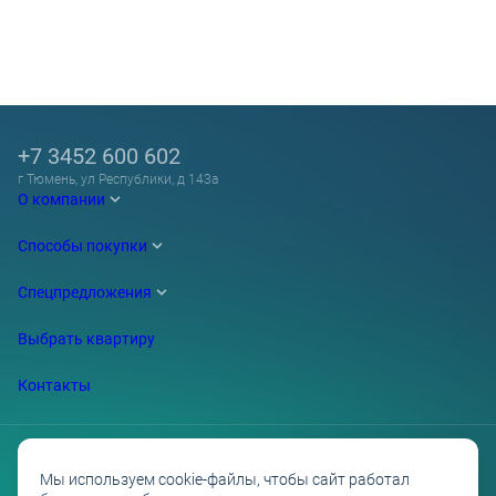
+7 3452 600 602
г Тюмень, ул Республики, д 143а
О компании
Способы покупки
Спецпредложения
Выбрать квартиру
Контакты
Мы используем cookie-файлы, чтобы сайт работал