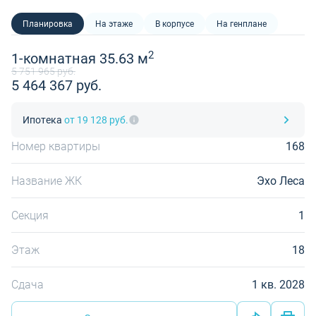
Планировка
На этаже
В корпусе
На генплане
2
1-комнатная 35.63 м
5 751 965 руб.
5 464 367 руб.
Ипотека
от 19 128 руб.
Номер квартиры
168
Название ЖК
Эхо Леса
Секция
1
Этаж
18
Сдача
1 кв. 2028