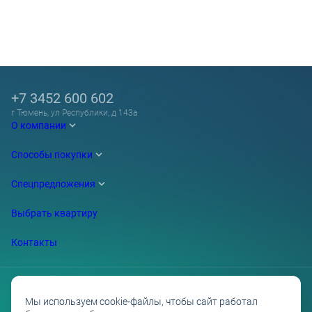
+7 3452 600 602
г Тюмень, ул Республики, д 143а
О компании
Способы покупки
Спецпредложения
Выбрать квартиру
Контакты
Мы используем cookie-файлы, чтобы сайт работал