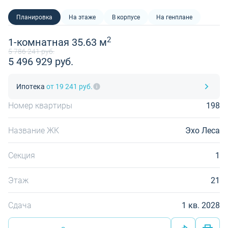
Планировка
На этаже
В корпусе
На генплане
2
1-комнатная 35.63 м
5 786 241 руб.
5 496 929 руб.
Ипотека
от 19 241 руб.
Номер квартиры
198
Название ЖК
Эхо Леса
Секция
1
Этаж
21
Сдача
1 кв. 2028