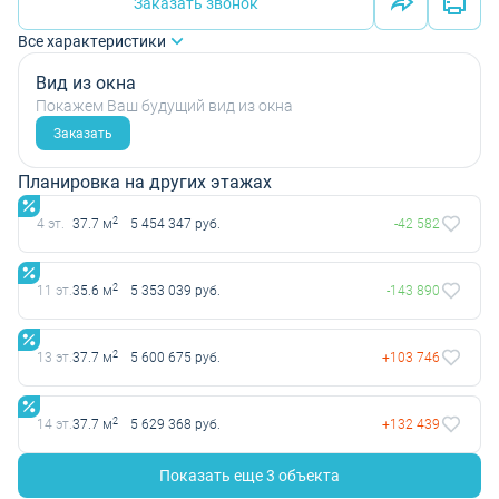
Заказать звонок
Все характеристики
Вид из окна
Покажем Ваш будущий вид из окна
Заказать
Планировка на других этажах
2
4 эт.
37.7 м
5 454 347 руб.
-42 582
2
11 эт.
35.6 м
5 353 039 руб.
-143 890
2
13 эт.
37.7 м
5 600 675 руб.
+103 746
2
14 эт.
37.7 м
5 629 368 руб.
+132 439
Показать еще 3 объектa