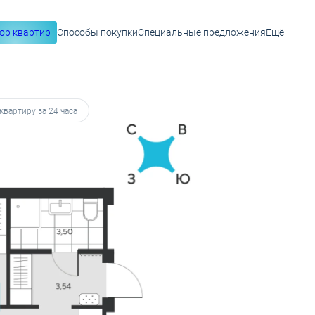
ор квартир
Способы покупки
Специальные предложения
Ещё
 19 102 руб.
квартиру за 24 часа