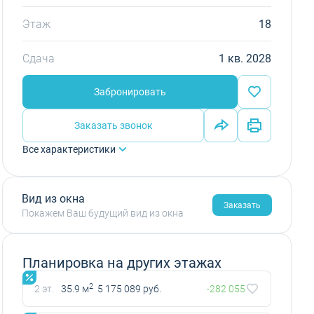
Этаж
18
Сдача
1 кв. 2028
Забронировать
Заказать звонок
Все характеристики
Вид из окна
Заказать
Покажем Ваш будущий вид из окна
Планировка на других этажах
2
2 эт.
35.9 м
5 175 089 руб.
-282 055