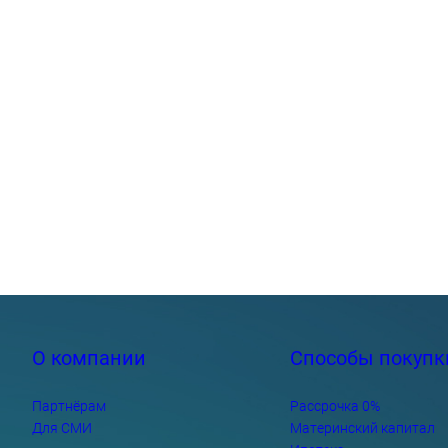
О компании
Способы покупк
Партнёрам
Рассрочка 0%
Для СМИ
Материнский капитал