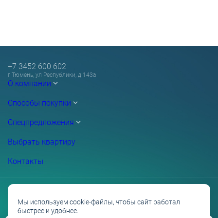
+7 3452 600 602
г Тюмень, ул Республики, д 143а
О компании
Способы покупки
Спецпредложения
Выбрать квартиру
Контакты
Мы используем cookie-файлы, чтобы сайт работал
быстрее и удобнее.
Проектные декларации на сайте наш.дом.рф