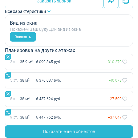
Заказать звонок
Все характеристики
Вид из окна
Покажем Ваш будущий вид из окна
Заказать
Планировка на других этажах
2
3 эт.
35.9 м
6 099 845 руб.
-310 270
2
5 эт.
38 м
6 370 037 руб.
-40 078
2
8 эт.
38 м
6 437 624 руб.
+27 509
2
9 эт.
38 м
6 447 762 руб.
+37 647
Показать еще 5 объектов