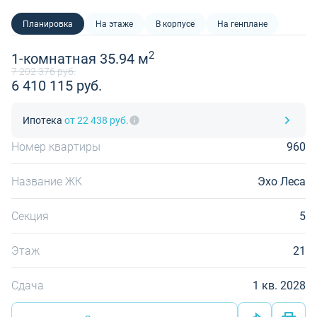
Планировка
На этаже
В корпусе
На генплане
2
1-комнатная 35.94 м
7 202 376 руб.
6 410 115 руб.
Ипотека
от 22 438 руб.
Номер квартиры
960
Название ЖК
Эхо Леса
Секция
5
Этаж
21
Сдача
1 кв. 2028