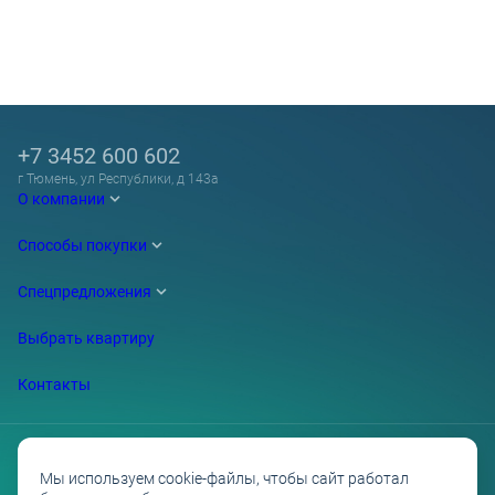
+7 3452 600 602
г Тюмень, ул Республики, д 143а
О компании
Способы покупки
Спецпредложения
Выбрать квартиру
Контакты
Мы используем cookie-файлы, чтобы сайт работал