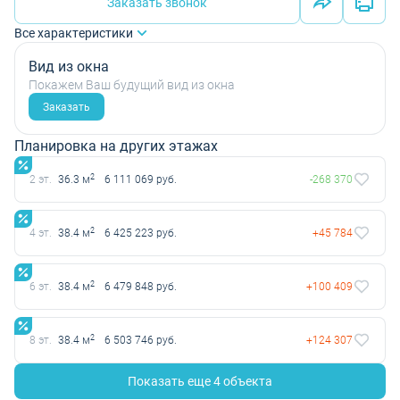
Заказать звонок
Все характеристики
Вид из окна
Покажем Ваш будущий вид из окна
Заказать
Планировка на других этажах
2
2 эт.
36.3 м
6 111 069 руб.
-268 370
2
4 эт.
38.4 м
6 425 223 руб.
+45 784
2
6 эт.
38.4 м
6 479 848 руб.
+100 409
2
8 эт.
38.4 м
6 503 746 руб.
+124 307
Показать еще 4 объектa