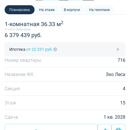
Планировка
На этаже
В корпусе
На генплане
2
1-комнатная 36.33 м
7 167 909 руб.
6 379 439 руб.
Ипотека
от 22 331 руб.
Номер квартиры
716
Название ЖК
Эхо Леса
Секция
4
Этаж
15
Сдача
1 кв. 2028