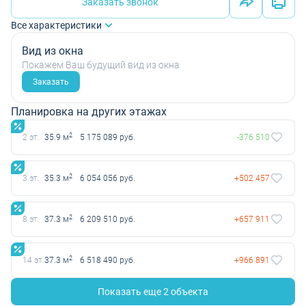
Заказать звонок
Все характеристики
Вид из окна
Покажем Ваш будущий вид из окна
Заказать
Планировка на других этажах
2
2 эт.
35.9 м
5 175 089 руб.
-376 510
2
3 эт.
35.3 м
6 054 056 руб.
+502 457
2
8 эт.
37.3 м
6 209 510 руб.
+657 911
2
14 эт.
37.3 м
6 518 490 руб.
+966 891
Показать еще 2 объектa