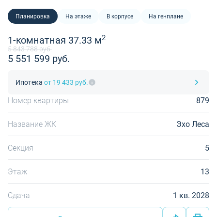
Планировка
На этаже
В корпусе
На генплане
2
1-комнатная 37.33 м
5 843 788 руб.
5 551 599 руб.
Ипотека
от 19 433 руб.
Номер квартиры
879
Название ЖК
Эхо Леса
Секция
5
Этаж
13
Сдача
1 кв. 2028