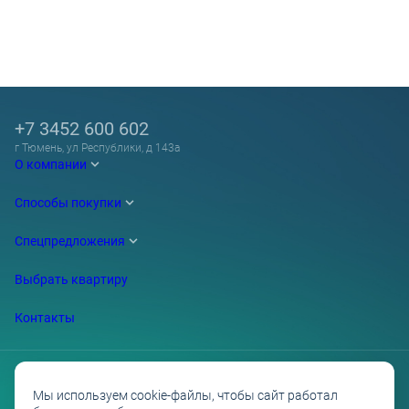
+7 3452 600 602
г Тюмень, ул Республики, д 143а
О компании
Способы покупки
Спецпредложения
Выбрать квартиру
Контакты
Мы используем cookie-файлы, чтобы сайт работал