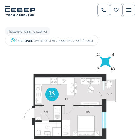
2
1-комнатная
37.33 м
5 551 599 руб.
5 843 788 руб.
Ипотека
от 19 433 руб.
Предчистовая отделка
6 человек
смотрели эту квартиру за 24 часа