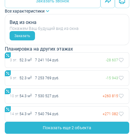
Заказать звонок
Все характеристики
Вид из окна
Покажем Ваш будущий вид из окна
Заказать
Планировка на других этажах
2
3 эт.
52.3 м
7 241 104 руб.
-28 607
2
9 эт.
52.3 м
7 253 769 руб.
-15 943
2
10 эт.
54.3 м
7 530 527 руб.
+260 815
2
14 эт.
54.3 м
7 540 794 руб.
+271 082
Показать еще 2 объектa