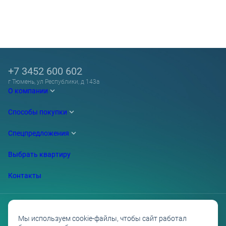
+7 3452 600 602
г Тюмень, ул Республики, д 143а
О компании
Способы покупки
Спецпредложения
Выбрать квартиру
Контакты
Мы используем cookie-файлы, чтобы сайт работал