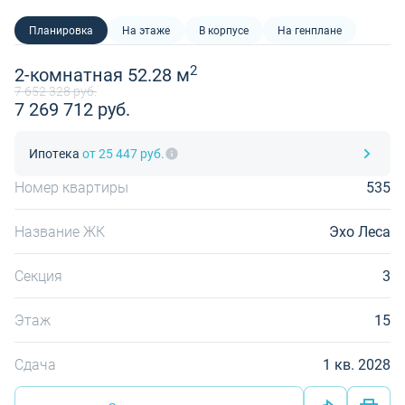
Планировка
На этаже
В корпусе
На генплане
2
2-комнатная 52.28 м
7 652 328 руб.
7 269 712 руб.
Ипотека
от 25 447 руб.
Номер квартиры
535
Название ЖК
Эхо Леса
Секция
3
Этаж
15
Сдача
1 кв. 2028