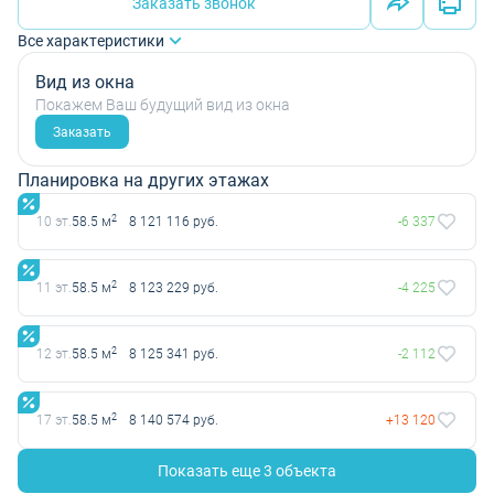
Заказать звонок
Все характеристики
Вид из окна
Покажем Ваш будущий вид из окна
Заказать
Планировка на других этажах
2
10 эт.
58.5 м
8 121 116 руб.
-6 337
2
11 эт.
58.5 м
8 123 229 руб.
-4 225
2
12 эт.
58.5 м
8 125 341 руб.
-2 112
2
17 эт.
58.5 м
8 140 574 руб.
+13 120
Показать еще 3 объектa