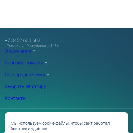
+7 3452 600 602
г Тюмень, ул Республики, д 143а
О компании
Способы покупки
Спецпредложения
Выбрать квартиру
Контакты
Мы используем cookie-файлы, чтобы сайт работал
быстрее и удобнее.
Проектные декларации на сайте наш.дом.рф