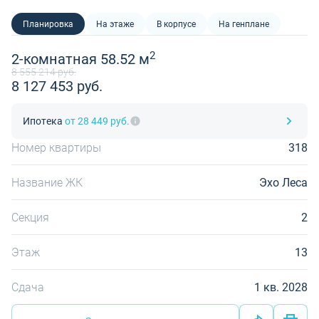
Планировка
На этаже
В корпусе
На генплане
2
2-комнатная 58.52 м
8 555 214 руб.
8 127 453 руб.
Ипотека
от 28 449 руб.
Номер квартиры
318
Название ЖК
Эхо Леса
Секция
2
Этаж
13
Сдача
1 кв. 2028