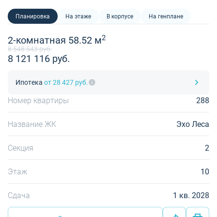
Планировка
На этаже
В корпусе
На генплане
2
2-комнатная 58.52 м
8 548 543 руб.
8 121 116 руб.
Ипотека
от 28 427 руб.
Номер квартиры
288
Название ЖК
Эхо Леса
Секция
2
Этаж
10
Сдача
1 кв. 2028