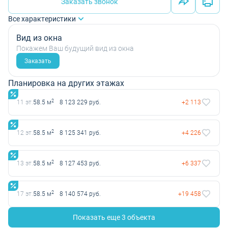
Заказать звонок
Все характеристики
Вид из окна
Покажем Ваш будущий вид из окна
Заказать
Планировка на других этажах
2
11 эт.
58.5 м
8 123 229 руб.
+2 113
2
12 эт.
58.5 м
8 125 341 руб.
+4 226
2
13 эт.
58.5 м
8 127 453 руб.
+6 337
2
17 эт.
58.5 м
8 140 574 руб.
+19 458
Показать еще 3 объектa