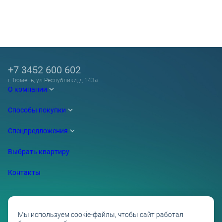
+7 3452 600 602
г Тюмень, ул Республики, д 143а
О компании
Способы покупки
Спецпредложения
Выбрать квартиру
Контакты
Мы используем cookie-файлы, чтобы сайт работал