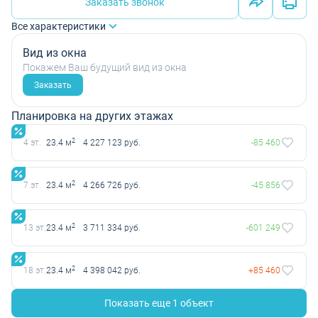
Заказать звонок
Все характеристики
Вид из окна
Покажем Ваш будущий вид из окна
Заказать
Планировка на других этажах
2
4 эт.
23.4 м
4 227 123 руб.
-85 460
2
7 эт.
23.4 м
4 266 726 руб.
-45 856
2
13 эт.
23.4 м
3 711 334 руб.
-601 249
2
18 эт.
23.4 м
4 398 042 руб.
+85 460
Показать еще 1 объект