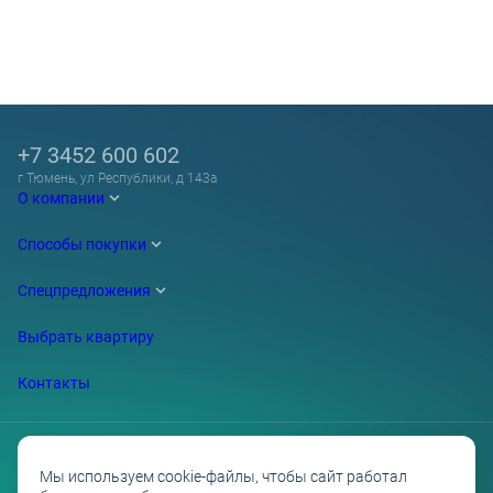
+7 3452 600 602
г Тюмень, ул Республики, д 143а
О компании
Способы покупки
Спецпредложения
Выбрать квартиру
Контакты
Мы используем cookie-файлы, чтобы сайт работал