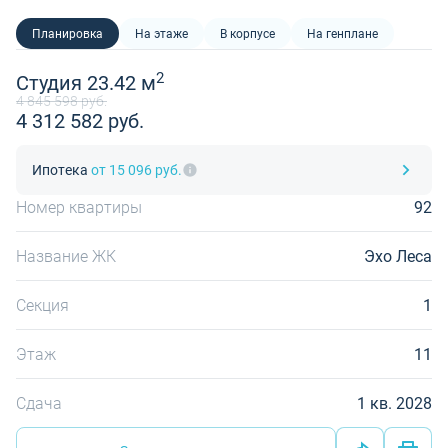
Планировка
На этаже
В корпусе
На генплане
2
Студия 23.42 м
4 845 598 руб.
4 312 582 руб.
Ипотека
от 15 096 руб.
Номер квартиры
92
Название ЖК
Эхо Леса
Секция
1
Этаж
11
Сдача
1 кв. 2028