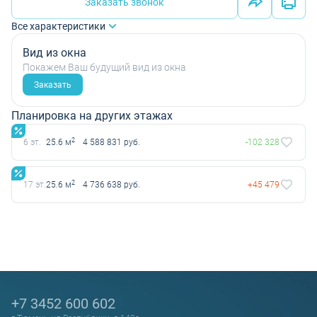
Заказать звонок
Все характеристики
Вид из окна
Покажем Ваш будущий вид из окна
Заказать
Планировка на других этажах
2
6 эт.
25.6 м
4 588 831 руб.
-102 328
2
17 эт.
25.6 м
4 736 638 руб.
+45 479
+7 3452 600 602