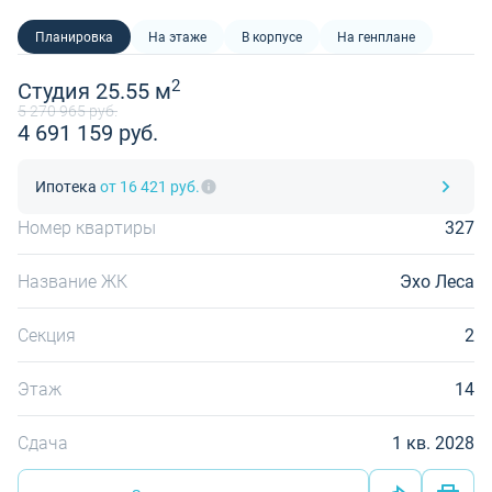
Планировка
На этаже
В корпусе
На генплане
2
Студия 25.55 м
5 270 965 руб.
4 691 159 руб.
Ипотека
от 16 421 руб.
Номер квартиры
327
Название ЖК
Эхо Леса
Секция
2
Этаж
14
Сдача
1 кв. 2028