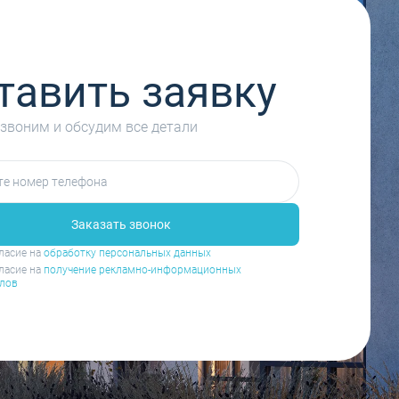
тавить заявку
звоним и обсудим все детали
Заказать звонок
ласие на
обработку персональных данных
ласие на
получение рекламно-информационных
лов