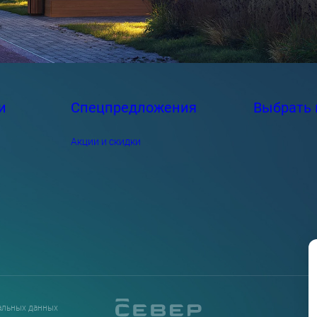
и
Спецпредложения
Выбрать 
Акции и скидки
альных данных