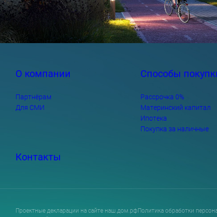
О компании
Способы покупк
Партнёрам
Рассрочка 0%
Для СМИ
Материнский капитал
Ипотека
Покупка за наличные
Контакты
Проектные декларации на сайте наш.дом.рф
Политика обработки персон