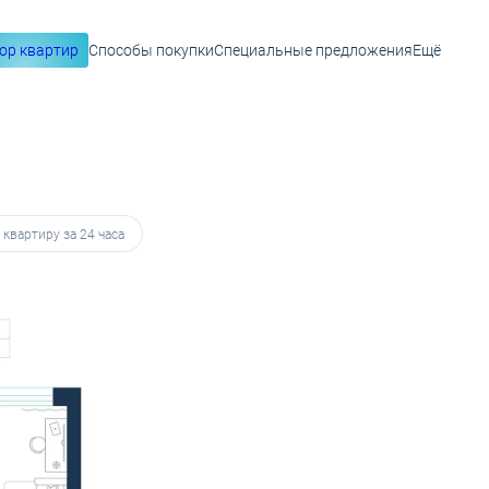
ор квартир
Способы покупки
Специальные предложения
Ещё
 20 824 руб.
 квартиру за 24 часа