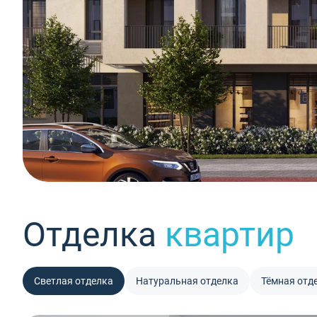
Отделка
квартир
Светлая отделка
Натуральная отделка
Тёмная отд