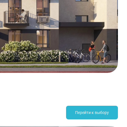
Перейти к выбору