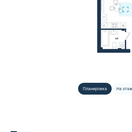
Планировка
На эта