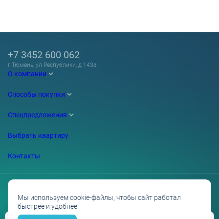
+7 3452 600 062
г Тюмень, ул Республики, д 143а
О компании
Способы покупки
Спецпредложения
Выбрать квартиру
Контакты
Мы используем cookie-файлы, чтобы сайт работал
быстрее и удобнее.
Проектные декларации на сайте наш.дом.рф
Политика обработки персональных данных
Противодействие коррупции