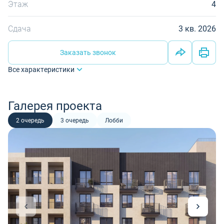
Этаж
4
Сдача
3 кв. 2026
Заказать звонок
Все характеристики
Галерея проекта
2 очередь
3 очередь
Лобби