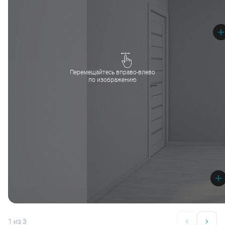
Перемещайтесь вправо-влево
по изображению
1
из 3