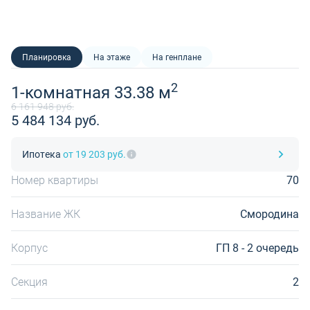
Планировка
На этаже
На генплане
2
1-комнатная 33.38 м
6 161 948 руб.
5 484 134 руб.
Ипотека
от 19 203 руб.
Номер квартиры
70
Название ЖК
Смородина
Корпус
ГП 8 - 2 очередь
Секция
2