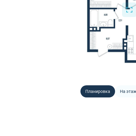
Планировка
На эта