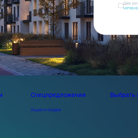
Даю сог
материа
и
Спецпредложения
Выбрать 
Акции и скидки