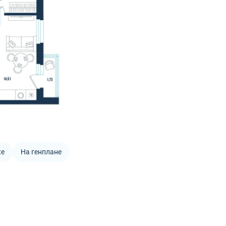
же
На генплане