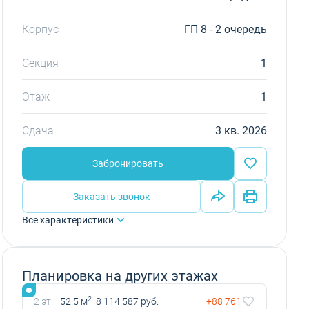
Корпус
ГП 8 - 2 очередь
Секция
1
Этаж
1
Сдача
3 кв. 2026
Забронировать
Заказать звонок
Все характеристики
Планировка на других этажах
2
2 эт.
52.5 м
8 114 587 руб.
+88 761