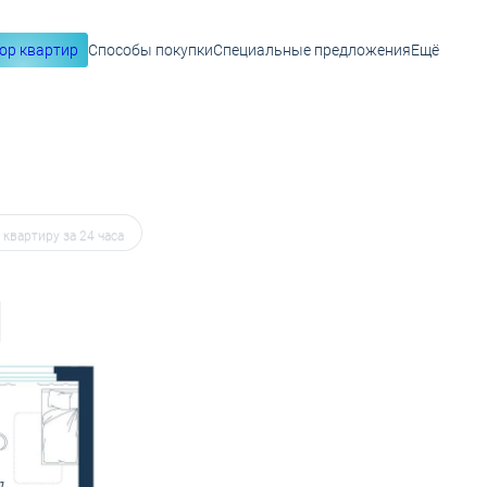
ор квартир
Способы покупки
Специальные предложения
Ещё
 28 102 руб.
квартиру в избранное