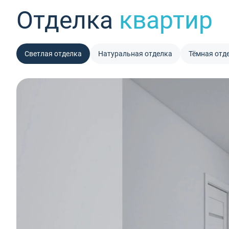
Отделка
квартир
Светлая отделка
Натуральная отделка
Тёмная отд