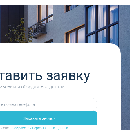
тавить заявку
звоним и обсудим все детали
Заказать звонок
ласие на
обработку персональных данных