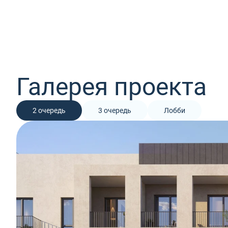
Галерея проекта
2 очередь
3 очередь
Лобби