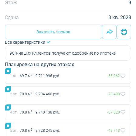
Этаж
9
Сдача
3 кв. 2028
Заказать звонок
Все характеристики
90% наших клиентов получают одобрение по ипотеке
Планировка на других этажах
2
1 эт.
69.7 м
9 711 996 руб.
-65 962
2
2 эт.
70.8 м
9 704 460 руб.
-73 498
2
4 эт.
70.8 м
9 740 138 руб.
-37 820
2
5 эт.
70.8 м
9 728 245 руб.
-49 713