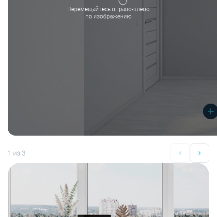
Перемещайтесь вправо-влево
по изображению
1
из 3