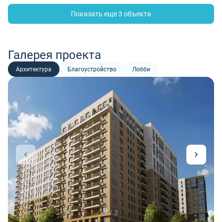
Показать еще 3 объектa
Галерея проекта
Архитектура
Благоустройство
Лобби
1 / 3