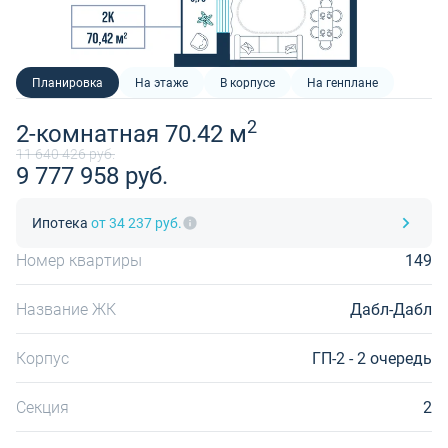
Планировка
На этаже
В корпусе
На генплане
2
2-комнатная 70.42 м
11 640 426 руб.
9 777 958 руб.
Ипотека
от 34 237 руб.
Номер квартиры
149
Название ЖК
Дабл-Дабл
Корпус
ГП-2 - 2 очередь
Секция
2