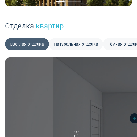
Отделка
квартир
Светлая отделка
Натуральная отделка
Тёмная отдел