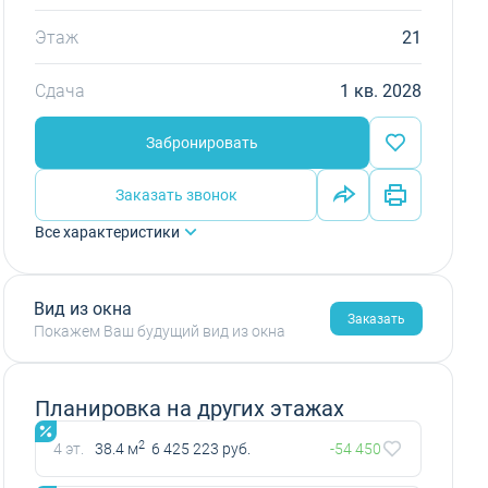
Этаж
21
Сдача
1 кв. 2028
Забронировать
Заказать звонок
Все характеристики
Вид из окна
Заказать
Покажем Ваш будущий вид из окна
Планировка на других этажах
2
4 эт.
38.4 м
6 425 223 руб.
-54 450