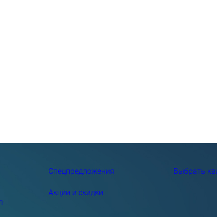
Спецпредложения
Выбрать кв
Акции и скидки
л