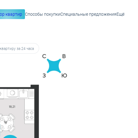
ор квартир
Способы покупки
Специальные предложения
Ещё
 22 681 руб.
квартиру за 24 часа