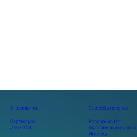
О компании
Способы покупки
Партнёрам
Рассрочка 0%
Для СМИ
Материнский капита
Ипотека