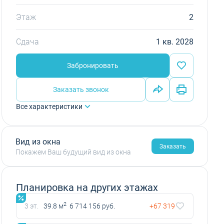
Этаж
2
Сдача
1 кв. 2028
Забронировать
Заказать звонок
Все характеристики
Вид из окна
Заказать
Покажем Ваш будущий вид из окна
Планировка на других этажах
2
3 эт.
39.8 м
6 714 156 руб.
+67 319