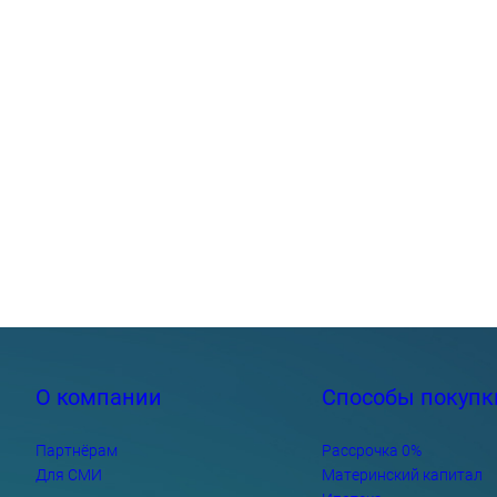
О компании
Способы покупк
Партнёрам
Рассрочка 0%
Для СМИ
Материнский капитал