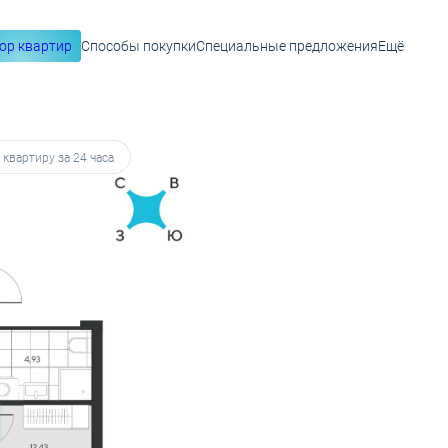
ор квартир
Способы покупки
Специальные предложения
Ещё
 23 267 руб.
 квартиру за 24 часа