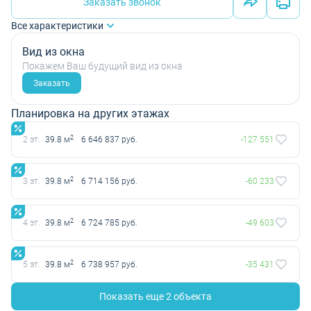
Заказать звонок
Все характеристики
Вид из окна
Покажем Ваш будущий вид из окна
Заказать
Планировка на других этажах
2
2 эт.
39.8 м
6 646 837 руб.
-127 551
2
3 эт.
39.8 м
6 714 156 руб.
-60 233
2
4 эт.
39.8 м
6 724 785 руб.
-49 603
2
5 эт.
39.8 м
6 738 957 руб.
-35 431
Показать еще 2 объектa