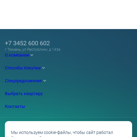
+7 3452 600 602
г Тюмень, ул Республики, д 143а
О компании
Способы покупки
Спецпредложения
Выбрать квартиру
Контакты
Мы используем cookie-файлы, чтобы сайт работал