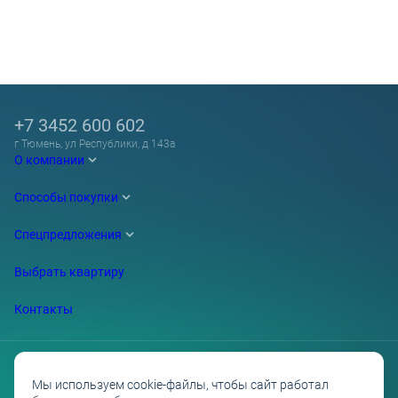
+7 3452 600 602
г Тюмень, ул Республики, д 143а
О компании
Способы покупки
Спецпредложения
Выбрать квартиру
Контакты
Мы используем cookie-файлы, чтобы сайт работал