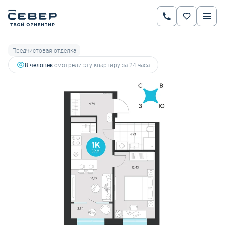
2
1-комнатная
39.81 м
6 891 310 руб.
7 743 045 руб.
Ипотека
от 24 122 руб.
Предчистовая отделка
8 человек
смотрели эту квартиру за 24 часа