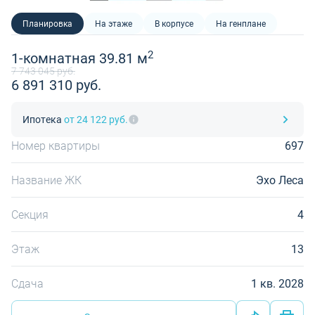
Планировка
На этаже
В корпусе
На генплане
2
1-комнатная 39.81 м
7 743 045 руб.
6 891 310 руб.
Ипотека
от 24 122 руб.
Номер квартиры
697
Название ЖК
Эхо Леса
Секция
4
Этаж
13
Сдача
1 кв. 2028