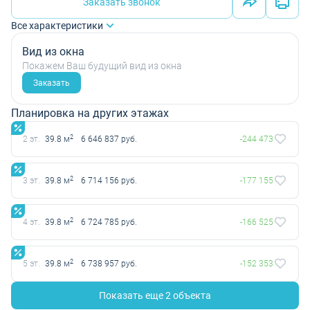
Заказать звонок
Все характеристики
Вид из окна
Покажем Ваш будущий вид из окна
Заказать
Планировка на других этажах
2
2 эт.
39.8 м
6 646 837 руб.
-244 473
2
3 эт.
39.8 м
6 714 156 руб.
-177 155
2
4 эт.
39.8 м
6 724 785 руб.
-166 525
2
5 эт.
39.8 м
6 738 957 руб.
-152 353
Показать еще 2 объектa