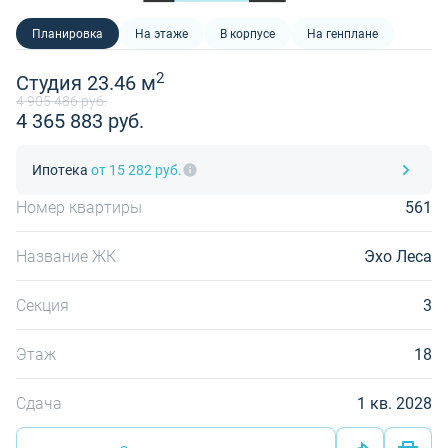
Планировка
На этаже
В корпусе
На генплане
2
Студия 23.46 м
4 905 486 руб.
4 365 883 руб.
Ипотека
от 15 282 руб.
Номер квартиры
561
Название ЖК
Эхо Леса
Секция
3
Этаж
18
Сдача
1 кв. 2028