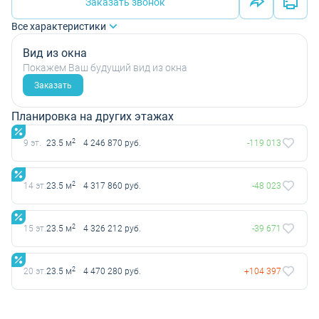
Заказать звонок
Все характеристики
Вид из окна
Покажем Ваш будущий вид из окна
Заказать
Планировка на других этажах
2
9 эт.
23.5 м
4 246 870 руб.
-119 013
2
14 эт.
23.5 м
4 317 860 руб.
-48 023
2
15 эт.
23.5 м
4 326 212 руб.
-39 671
2
20 эт.
23.5 м
4 470 280 руб.
+104 397