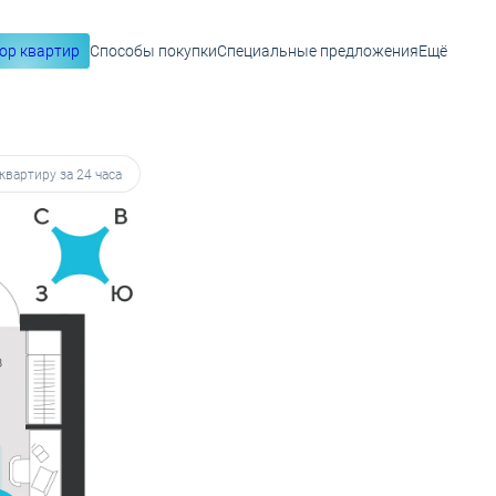
ор квартир
Способы покупки
Специальные предложения
Ещё
руб.
квартиру за 24 часа