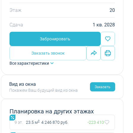
Этаж
20
Сдача
1 кв. 2028
Забронировать
Заказать звонок
Все характеристики
Вид из окна
Заказать
Покажем Ваш будущий вид из окна
Планировка на других этажах
2
9 эт.
23.5 м
4 246 870 руб.
-223 410